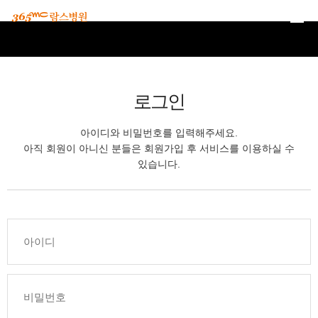
본문 바로가기
로그인
아이디와 비밀번호를 입력해주세요.
아직 회원이 아니신 분들은 회원가입 후 서비스를 이용하실 수
있습니다.