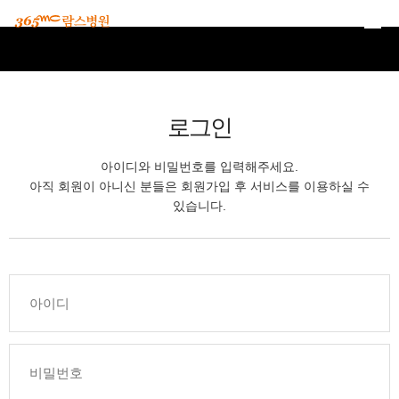
본문 바로가기
로그인
아이디와 비밀번호를 입력해주세요.
아직 회원이 아니신 분들은 회원가입 후 서비스를 이용하실 수
있습니다.